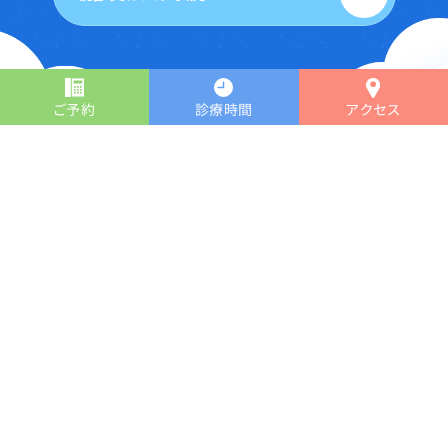
ご予約
診療時間
アクセス
当クリニックの特徴
当クリニックは、睡眠専門外来をもつ
心療内科・精神科のクリニックです。
睡眠専門外来
あります
睡眠外来