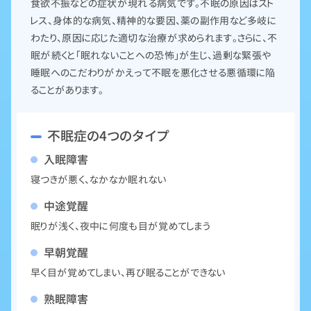
食欲不振などの症状が現れる病気です。不眠の原因はスト
レス、身体的な病気、精神的な要因、薬の副作用など多岐に
わたり、原因に応じた適切な治療が求められます。さらに、不
眠が続くと「眠れないことへの恐怖」が生じ、過剰な緊張や
睡眠へのこだわりがかえって不眠を悪化させる悪循環に陥
ることがあります。
不眠症の4つのタイプ
入眠障害
寝つきが悪く、なかなか眠れない
中途覚醒
眠りが浅く、夜中に何度も目が覚めてしまう
早朝覚醒
早く目が覚めてしまい、再び眠ることができない
熟眠障害