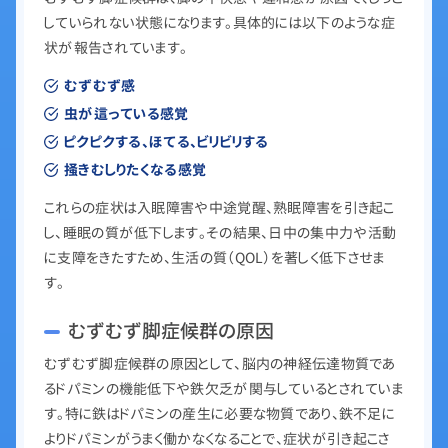
していられない状態になります。具体的には以下のような症
状が報告されています。
むずむず感
虫が這っている感覚
ピクピクする、ほてる、ビリビリする
掻きむしりたくなる感覚
これらの症状は入眠障害や中途覚醒、熟眠障害を引き起こ
し、睡眠の質が低下します。その結果、日中の集中力や活動
に支障をきたすため、生活の質（QOL）を著しく低下させま
す。
むずむず脚症候群の原因
むずむず脚症候群の原因として、脳内の神経伝達物質であ
るドパミンの機能低下や鉄欠乏が関与しているとされていま
す。特に鉄はドパミンの産生に必要な物質であり、鉄不足に
よりドパミンがうまく働かなくなることで、症状が引き起こさ