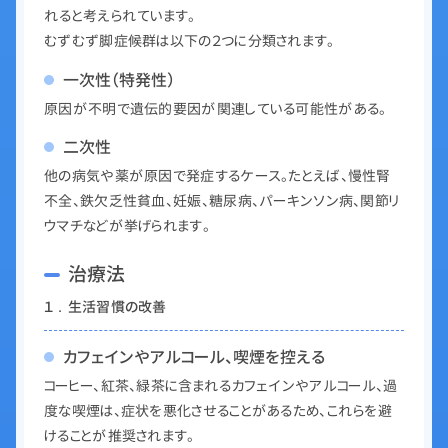
れると考えられています。
むずむず脚症候群は以下の２つに分類されます。
一次性（特発性）
原因が不明で遺伝的要因が関連している可能性がある。
二次性
他の病気や薬が原因で発症するケース。たとえば、慢性腎
不全、鉄欠乏性貧血、妊娠、糖尿病、パーキンソン病、関節リ
ウマチなどが挙げられます。
治療法
１．生活習慣の改善
カフェインやアルコール、喫煙を控える
コーヒー、紅茶、緑茶に含まれるカフェインやアルコール、過
度な喫煙は、症状を悪化させることがあるため、これらを避
けることが推奨されます。