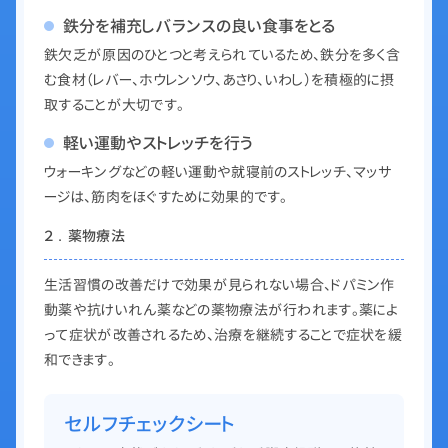
鉄分を補充しバランスの良い食事をとる
鉄欠乏が原因のひとつと考えられているため、鉄分を多く含
む食材（レバー、ホウレンソウ、あさり、いわし）を積極的に摂
取することが大切です。
軽い運動やストレッチを行う
ウォーキングなどの軽い運動や就寝前のストレッチ、マッサ
ージは、筋肉をほぐすために効果的です。
２．薬物療法
生活習慣の改善だけで効果が見られない場合、ドパミン作
動薬や抗けいれん薬などの薬物療法が行われます。薬によ
って症状が改善されるため、治療を継続することで症状を緩
和できます。
セルフチェックシート