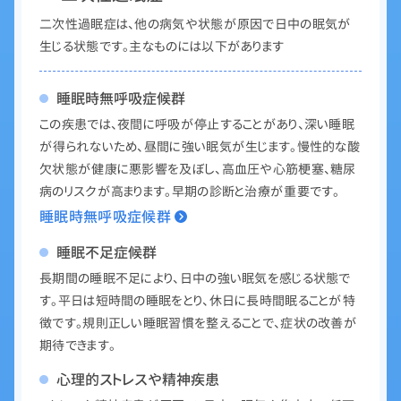
二次性過眠症は、他の病気や状態が原因で日中の眠気が
生じる状態です。主なものには以下があります
睡眠時無呼吸症候群
この疾患では、夜間に呼吸が停止することがあり、深い睡眠
が得られないため、昼間に強い眠気が生じます。慢性的な酸
欠状態が健康に悪影響を及ぼし、高血圧や心筋梗塞、糖尿
病のリスクが高まります。早期の診断と治療が重要です。
睡眠時無呼吸症候群
睡眠不足症候群
長期間の睡眠不足により、日中の強い眠気を感じる状態で
す。平日は短時間の睡眠をとり、休日に長時間眠ることが特
徴です。規則正しい睡眠習慣を整えることで、症状の改善が
期待できます。
心理的ストレスや精神疾患