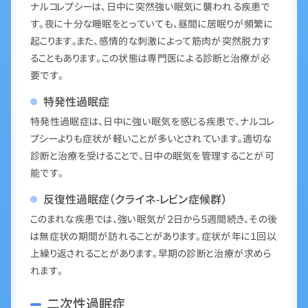
ナルコレプシーは、日中に突然強い眠気に襲われる疾患で
す。夜に十分な睡眠をとっていても、昼間に居眠りが頻繁に
起こります。また、感情的な刺激によって筋肉が突然脱力す
ることもあります。この状態は専門医による診断と治療が必
要です。
特発性過眠症
特発性過眠症は、日中に強い眠気を感じる疾患で、ナルコレ
プシーよりも症状が軽いことが多いとされています。適切な
診断と治療を受けることで、日中の眠気を管理することが可
能です。
反復性過眠症（クライネ-レビン症候群）
このまれな疾患では、強い眠気が２日から５週間続き、その後
は無症状の期間が訪れることがあります。症状が年に１回以
上繰り返されることがあります。早期の診断と治療が求めら
れます。
二次性過眠症