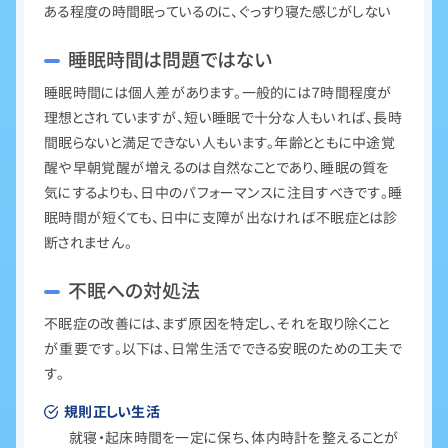
ある程度の時間眠っているのに、ぐっすり寝た感じがしない
睡眠時間は問題ではない
睡眠時間には個人差があります。一般的には７時間程度が
理想とされていますが、短い睡眠で十分な人もいれば、長時
間眠らないと満足できない人もいます。年齢とともに中途覚
醒や早朝覚醒が増えるのは自然なことであり、睡眠の質を
気にするよりも、日中のパフォーマンスに注目すべきです。睡
眠時間が短くても、日中に支障が出なければ不眠症とは診
断されません。
不眠への対処法
不眠症の改善には、まず原因を特定し、それを取り除くこと
が重要です。以下は、日常生活でできる安眠のための工夫で
す。
規則正しい生活
就寝・起床時間を一定に保ち、体内時計を整えることが