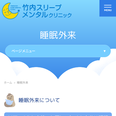
睡眠外来
ページメニュー
ホーム
睡眠外来
睡眠外来について